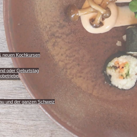
& neuen Kochkursen
end oder Geburtstag
obetriebe
au und der ganzen Schweiz