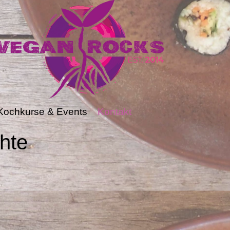
Kochkurse & Events
Kontakt
hte