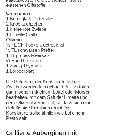
entstehen Giftstoffe.
Chimichurri
1 Bund glatte Petersilie
2 Knoblauchzehen
1 kleine rote Zwiebel
1 Limette (Saft)
Olivenöl
½ TL Chiliflocken, getrocknet
½ TL schwarzen Pfeffer
1 TL grobes Meersalz
½ Bund
Oregano
1 Zweig Thymian
1 Lorbeerblatt
Die Petersilie, der Knoblauch und die
Zwiebel werden fein gehackt. Alle Zutaten
gut mischen mit einem Löffel oder Mörser
bearbeiten, mit dem Saft der Limette und
dem Olivenöl vermischt, so dass sich eine
dickflüssige Emulsion ergibt.Die
Konsistenz sollte ähnlich wie bei einem
Pesto sein.
Grillierte Auberginen mit