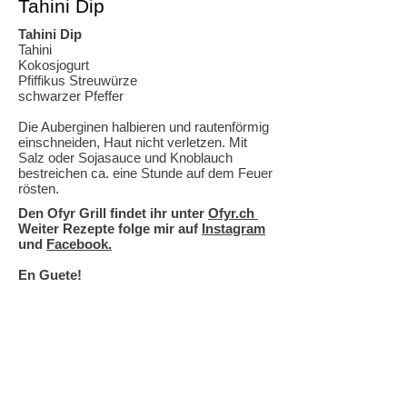
Tahini Dip
Tahini Dip
Tahini
Kokosjogurt
Pfiffikus Streuwürze
schwarzer Pfeffer
Die Auberginen halbieren und rautenförmig
einschneiden, Haut nicht verletzen. Mit
Salz oder Sojasauce und Knoblauch
bestreichen ca. eine Stunde auf dem Feuer
rösten.
Den Ofyr Grill findet ihr unter
Ofyr.ch
Weiter Rezepte folge mir auf
Instagram
und
Facebook.
En Guete!