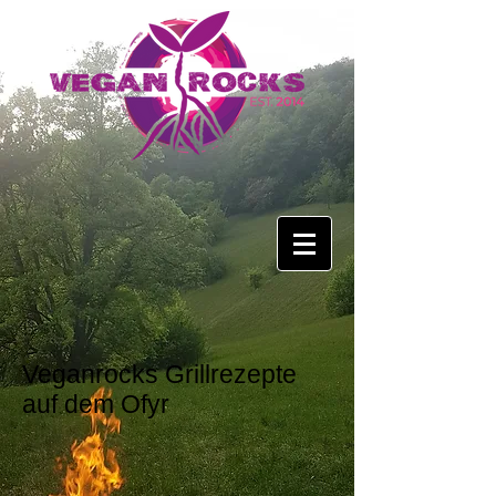
Veganrocks Grillrezepte
auf dem Ofyr