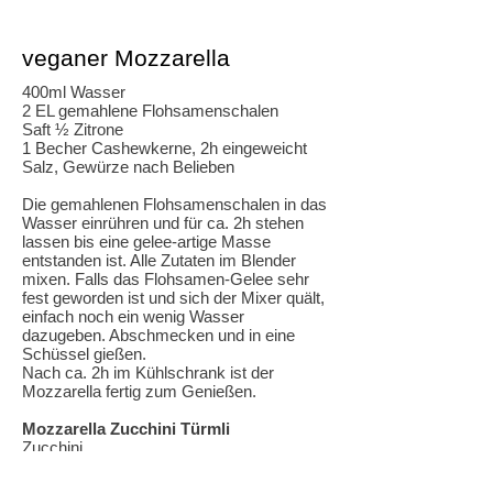
veganer Mozzarella
400ml Wasser
2 EL gemahlene Flohsamenschalen
Saft ½ Zitrone
1 Becher Cashewkerne, 2h eingeweicht
Salz, Gewürze nach Belieben
Die gemahlenen Flohsamenschalen in das
Wasser einrühren und für ca. 2h stehen
lassen bis eine gelee-artige Masse
entstanden ist. Alle Zutaten im Blender
mixen. Falls das Flohsamen-Gelee sehr
fest geworden ist und sich der Mixer quält,
einfach noch ein wenig Wasser
dazugeben. Abschmecken und in eine
Schüssel gießen.
Nach ca. 2h im Kühlschrank ist der
Mozzarella fertig zum Genießen.
Mozzarella Zucchini Türmli
Zucchini
Tomaten
Italienische Kräuter